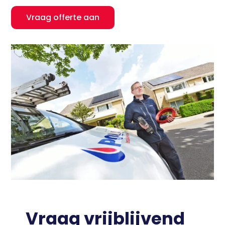
Vraag offerte aan
Vraag vrijblijvend