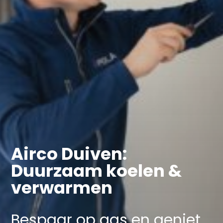
Airco Duiven:
Duurzaam koelen &
verwarmen
Bespaar op gas en geniet