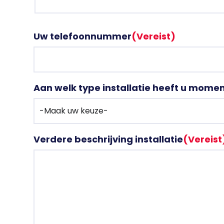
Uw telefoonnummer
(Vereist)
Aan welk type installatie heeft u momen
Waar ben je na
Verdere beschrijving installatie
(Vereist