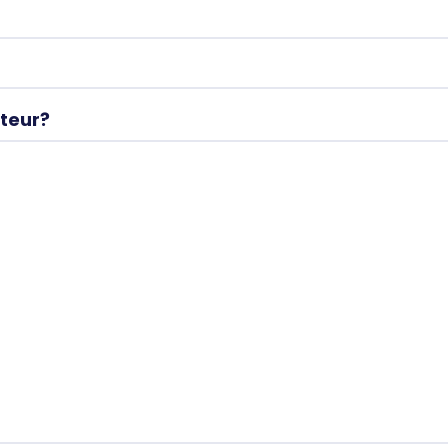
teur?