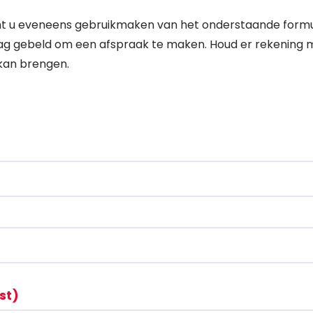
t u eveneens gebruikmaken van het onderstaande formulier
g gebeld om een afspraak te maken. Houd er rekening m
 kan brengen.
st)