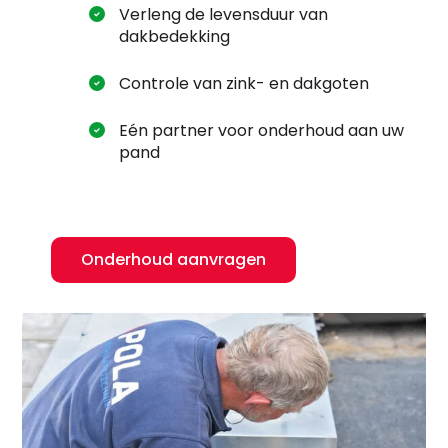
Verleng de levensduur van
Waar ben je naar op zoek?
dakbedekking
Controle van zink- en dakgoten
Eén partner voor onderhoud aan uw
pand
Onderhoud aanvragen