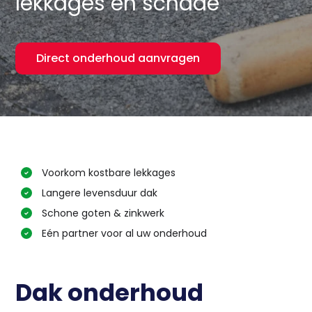
lekkages en schade
Direct onderhoud aanvragen
Voorkom kostbare lekkages
Langere levensduur dak
Schone goten & zinkwerk
Eén partner voor al uw onderhoud
Dak onderhoud