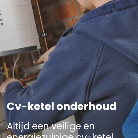
Cv-ketel onderhoud
Altijd een veilige en
energiezuinige cv-ketel