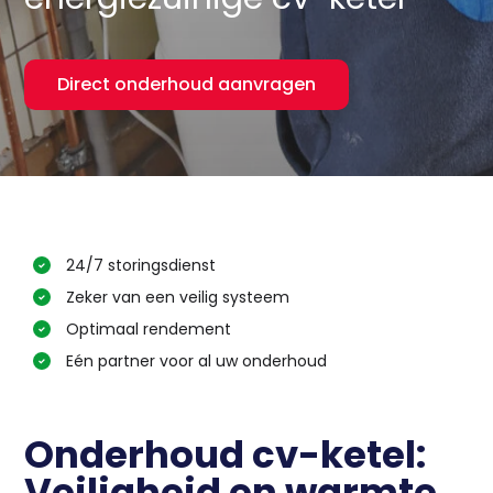
Direct onderhoud aanvragen
24/7 storingsdienst
Zeker van een veilig systeem
Optimaal rendement
Eén partner voor al uw onderhoud
Onderhoud cv-ketel:
Veiligheid en warmte