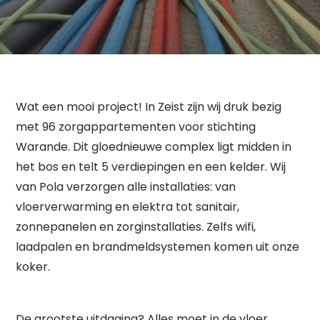
Wat een mooi project! In Zeist zijn wij druk bezig
met 96 zorgappartementen voor stichting
Warande. Dit gloednieuwe complex ligt midden in
het bos en telt 5 verdiepingen en een kelder. Wij
van Pola verzorgen alle installaties: van
vloerverwarming en elektra tot sanitair,
zonnepanelen en zorginstallaties. Zelfs wifi,
laadpalen en brandmeldsystemen komen uit onze
koker.
De grootste uitdaging? Alles moet in de vloer