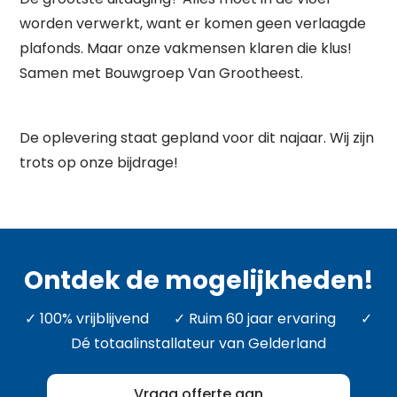
worden verwerkt, want er komen geen verlaagde
Waar ben je naar op zoek?
plafonds. Maar onze vakmensen klaren die klus!
Samen met Bouwgroep Van Grootheest.
De oplevering staat gepland voor dit najaar. Wij zijn
trots op onze bijdrage!
Ontdek de mogelijkheden!
✓ 100% vrijblijvend ✓ Ruim 60 jaar ervaring ✓
Dé totaalinstallateur van Gelderland
Vraag offerte aan