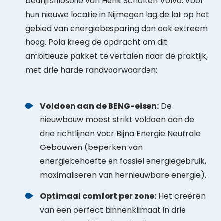
bedrijfsfilosofie van Henk Scholten Volvo
. Voor
hun nieuwe locatie in Nijmegen lag de lat op het
gebied van energiebesparing dan ook extreem
hoog
. Pola kreeg de opdracht om dit
ambitieuze pakket te vertalen naar de praktijk,
met drie harde randvoorwaarden:
Voldoen aan de BENG-eisen:
De
nieuwbouw moest strikt voldoen aan de
drie richtlijnen voor Bijna Energie Neutrale
Gebouwen (beperken van
energiebehoefte en fossiel energiegebruik,
maximaliseren van hernieuwbare energie).
Optimaal comfort per zone:
Het creëren
van een perfect binnenklimaat in drie