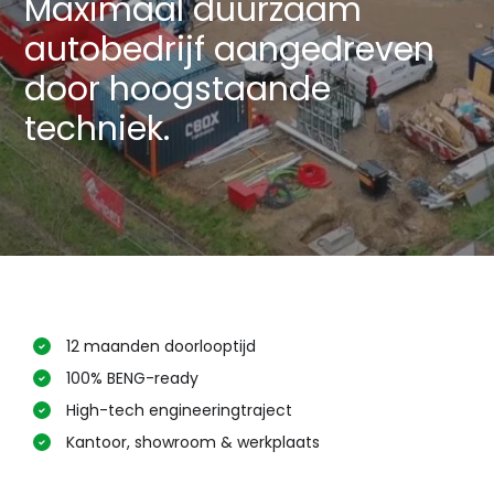
Maximaal duurzaam
autobedrijf aangedreven
door hoogstaande
techniek.
12 maanden doorlooptijd
100% BENG-ready
High-tech engineeringtraject
Kantoor, showroom & werkplaats