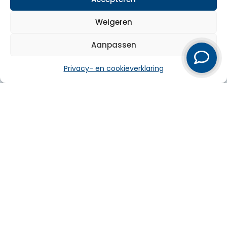
Weigeren
Bel ons direct
Aanpassen
Privacy- en cookieverklaring
Particulier
Zakelijk
Over ons
Service
Werkgebied
© 2026 Pola