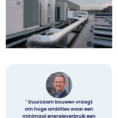
Duurzaam bouwen vraagt
om hoge ambities waar een
minimaal energieverbruik een