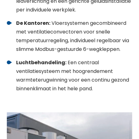
ledverlichting en een gerichte geluidsinstallatie
per individuele werkplek
.
De Kantoren:
Vloersystemen gecombineerd
met ventilatieconvectoren voor snelle
temperatuurregeling, individueel regelbaar via
slimme Modbus-gestuurde 6-wegkleppen
.
Luchtbehandeling:
Een centraal
ventilatiesysteem met hoogrendement
warmteterugwinning voor een continu gezond
binnenklimaat in het hele pand
.