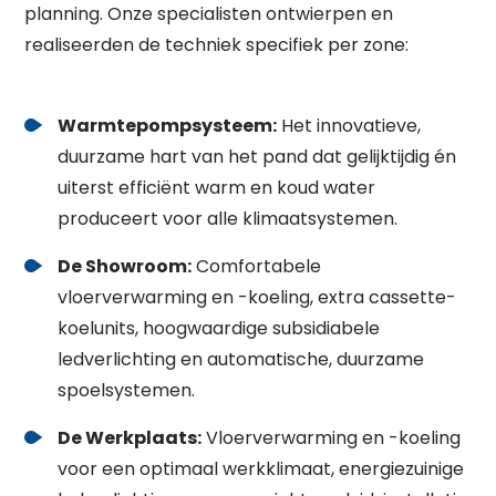
planning
. Onze specialisten ontwierpen en
realiseerden de techniek specifiek per zone
:
Warmtepompsysteem:
Het innovatieve,
duurzame hart van het pand dat gelijktijdig én
uiterst efficiënt warm en koud water
produceert voor alle klimaatsystemen
.
De Showroom:
Comfortabele
vloerverwarming en -koeling, extra cassette-
Waar ben je naar op zoek?
koelunits, hoogwaardige subsidiabele
ledverlichting en automatische, duurzame
spoelsystemen
.
De Werkplaats:
Vloerverwarming en -koeling
voor een optimaal werkklimaat, energiezuinige