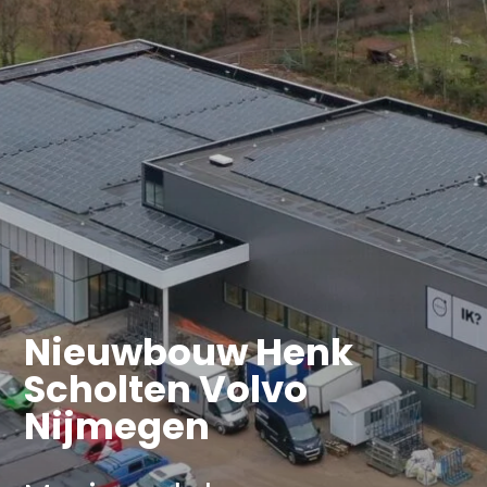
Nieuwbouw Henk
Scholten Volvo
Nijmegen