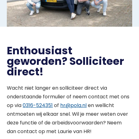
Enthousiast
geworden? Solliciteer
direct!
Wacht niet langer en solliciteer direct via
onderstaande formulier of neem contact met ons
op via
0316-524351
of
hr@pola.nl
en wellicht
ontmoeten wij elkaar snel. Wil je meer weten over
deze functie of de arbeidsvoorwaarden? Neem
dan contact op met Laurie van HR!