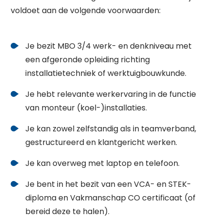
voldoet aan de volgende voorwaarden:
Je bezit MBO 3/4 werk- en denkniveau met
een afgeronde opleiding richting
installatietechniek of werktuigbouwkunde.
Je hebt relevante werkervaring in de functie
van monteur (koel-)installaties.
Je kan zowel zelfstandig als in teamverband,
gestructureerd en klantgericht werken.
Je kan overweg met laptop en telefoon.
Waar ben je naar op zoek?
Je bent in het bezit van een VCA- en STEK-
diploma en Vakmanschap CO certificaat (of
bereid deze te halen).