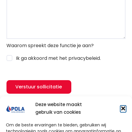
Waarom spreekt deze functie je aan?
Ik ga akkoord met het privacybeleid.
Verstuur sollicitatie
Deze website maakt
gebruik van cookies
Om de beste ervaringen te bieden, gebruiken wij
Ontdek de mogelijkheden!
technologieën zoals cookies om apparaatinformatie op