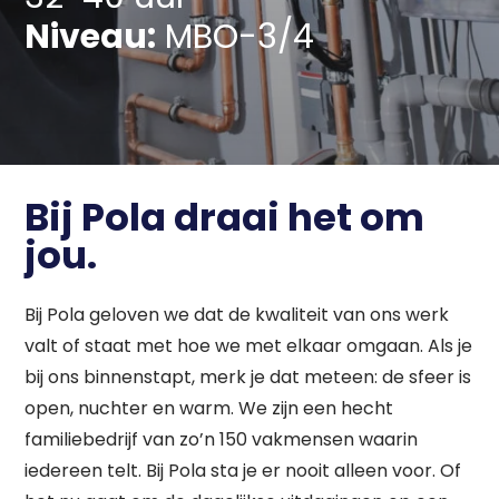
Niveau:
MBO-3/4
Bij Pola draai het om
jou.
Bij Pola geloven we dat de kwaliteit van ons werk
valt of staat met hoe we met elkaar omgaan. Als je
bij ons binnenstapt, merk je dat meteen: de sfeer is
open, nuchter en warm. We zijn een hecht
familiebedrijf van zo’n 150 vakmensen waarin
iedereen telt. Bij Pola sta je er nooit alleen voor. Of