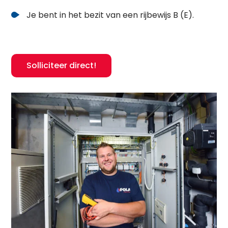
Je bent in het bezit van een rijbewijs B (E).
Solliciteer direct!