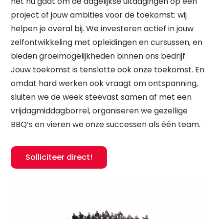
het nu gaat om de dagelijkse uitdagingen op een
project of jouw ambities voor de toekomst: wij
helpen je overal bij. We investeren actief in jouw
zelfontwikkeling met opleidingen en cursussen, en
bieden groeimogelijkheden binnen ons bedrijf.
Jouw toekomst is tenslotte ook onze toekomst. En
omdat hard werken ook vraagt om ontspanning,
sluiten we de week steevast samen af met een
vrijdagmiddagborrel, organiseren we gezellige
BBQ’s en vieren we onze successen als één team.
Solliciteer direct!