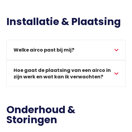
Installatie & Plaatsing
Waar ben je naar op zoek?
Welke airco past bij mij?
Hoe gaat de plaatsing van een airco in
zijn werk en wat kan ik verwachten?
Onderhoud &
Storingen