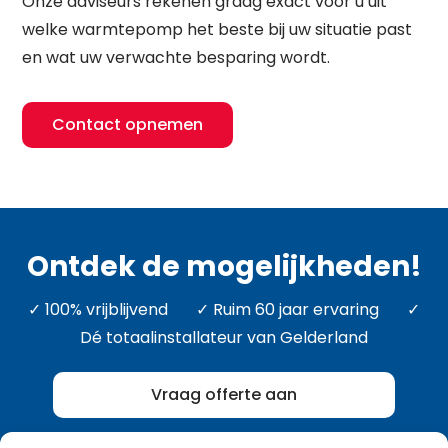
Onze adviseurs rekenen graag exact voor u uit
welke warmtepomp het beste bij uw situatie past
en wat uw verwachte besparing wordt.
Contact opnemen
Ontdek de mogelijkheden!
✓ 100% vrijblijvend ✓ Ruim 60 jaar ervaring ✓
Dé totaalinstallateur van Gelderland
Vraag offerte aan