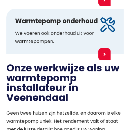
Warmtepomp onderhoud
We voeren ook onderhoud uit voor
warmtepompen.
Onze werkwijze als uw
warmtepomp
installateur in
Veenendaal
Geen twee huizen zijn hetzelfde, en daarom is elke
warmtepomp uniek. Het rendement valt of staat
met de juiste details: hoe goed is uw woning