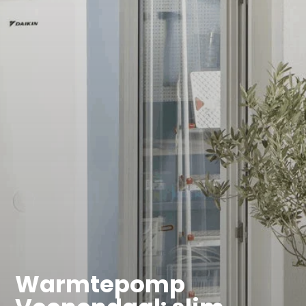
Warmtepomp