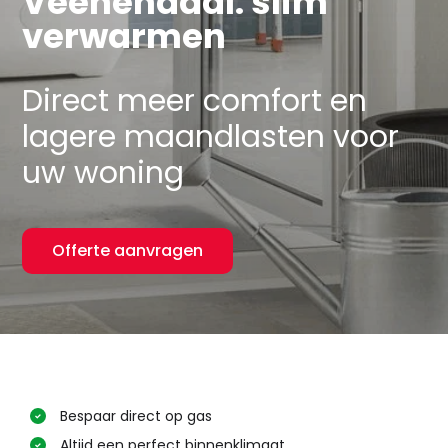
Veenendaal: slim
verwarmen
Direct meer comfort en
lagere maandlasten voor
uw woning
Offerte aanvragen
Bespaar direct op gas
Altijd een perfect binnenklimaat