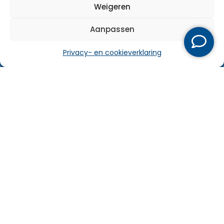
Weigeren
Vraag offerte aan
Aanpassen
Privacy- en cookieverklaring
Bel ons direct
Particulier
Zakelijk
Over ons
Service