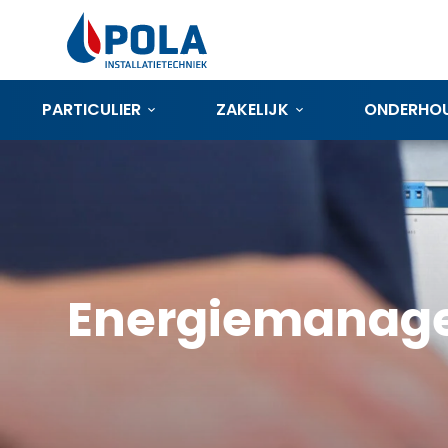
PARTICULIER
ZAKELIJK
ONDERHO
Energiemanag