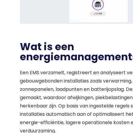
Wat is een
energiemanagement
Waar ben je na
Een EMS verzamelt, registreert en analyseert v
gebouwgebonden installaties zoals verwarming, ko
zonnepanelen, laadpunten en batterijopslag. Dez
gemaakt, waardoor afwijkingen, piekbelastingen e
herkenbaar zijn. Op basis van ingestelde regels 
installaties automatisch aan of optimaliseert het
energie-efficiëntie, lagere operationele kosten
verduurzaming.