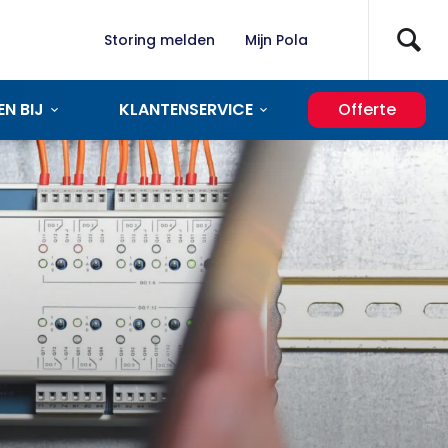
Storing melden
Mijn Pola
N BIJ
KLANTENSERVICE
Offerte