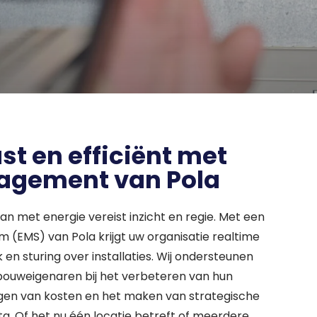
t en efficiënt met
agement van Pola
n met energie vereist inzicht en regie. Met een
EMS) van Pola krijgt uw organisatie realtime
k en sturing over installaties. Wij ondersteunen
gebouweigenaren bij het verbeteren van hun
agen van kosten en het maken van strategische
ta. Of het nu één locatie betreft of meerdere