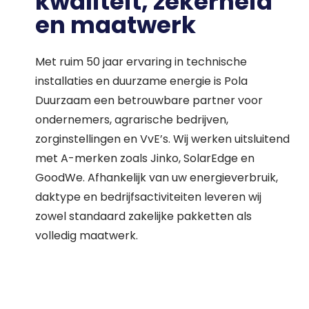
kwaliteit, zekerheid
en maatwerk
Met ruim 50 jaar ervaring in technische
installaties en duurzame energie is Pola
Duurzaam een betrouwbare partner voor
ondernemers, agrarische bedrijven,
zorginstellingen en VvE’s. Wij werken uitsluitend
met A-merken zoals Jinko, SolarEdge en
GoodWe. Afhankelijk van uw energieverbruik,
daktype en bedrijfsactiviteiten leveren wij
zowel standaard zakelijke pakketten als
volledig maatwerk.
Waar ben je naar op zoek?