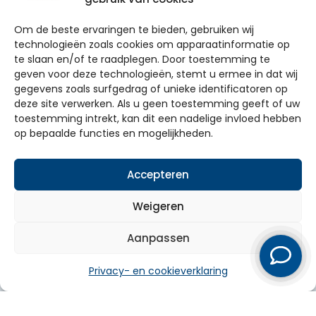
Vraag offerte aan
Om de beste ervaringen te bieden, gebruiken wij
technologieën zoals cookies om apparaatinformatie op
Bel ons direct
te slaan en/of te raadplegen. Door toestemming te
geven voor deze technologieën, stemt u ermee in dat wij
gegevens zoals surfgedrag of unieke identificatoren op
deze site verwerken. Als u geen toestemming geeft of uw
toestemming intrekt, kan dit een nadelige invloed hebben
op bepaalde functies en mogelijkheden.
Accepteren
Particulier
Weigeren
Zakelijk
Aanpassen
Over ons
Privacy- en cookieverklaring
Service
Werkgebied