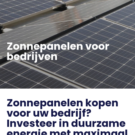
Zonnepanelen voor
bedrijven
Zonnepanelen kopen
voor uw bedrijf?
Investeer in duurzame
energie met maximaal