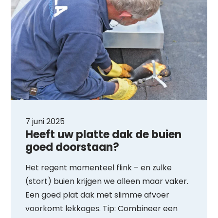
7 juni 2025
Waar ben je naar op zoek?
Heeft uw platte dak de buien
goed doorstaan?
Het regent momenteel flink – en zulke
(stort) buien krijgen we alleen maar vaker.
Een goed plat dak met slimme afvoer
voorkomt lekkages. Tip: Combineer een